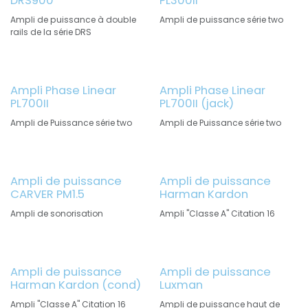
DRS900
PL300II
Ampli de puissance à double
Ampli de puissance série two
rails de la série DRS
Ampli Phase Linear
Ampli Phase Linear
PL700II
PL700II (jack)
Ampli de Puissance série two
Ampli de Puissance série two
Ampli de puissance
Ampli de puissance
CARVER PM1.5
Harman Kardon
Ampli de sonorisation
Ampli "Classe A" Citation 16
Ampli de puissance
Ampli de puissance
Harman Kardon (cond)
Luxman
Ampli "Classe A" Citation 16
Ampli de puissance haut de