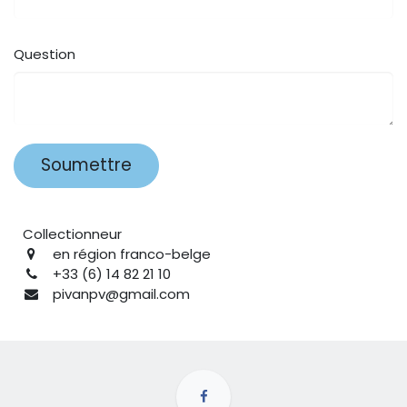
Question
Soumettre
Collectionneur
en région franco-belge
+33 (6) 14 82 21 10
pivanpv@gmail.com