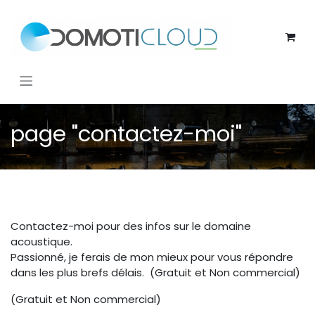
Se rendre au contenu
page "contactez-moi"
Contactez-moi pour des infos sur le domaine
acoustique.
Passionné, je ferais de mon mieux pour vous répondre
dans les plus brefs délais. (Gratuit et Non commercial)
(Gratuit et Non commercial)